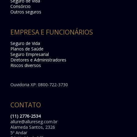
Seguro de Vida
Consórcio
Outros seguros
EMPRESA E FUNCIONÁRIOS
Seguro de Vida
Planos de Saúde
Seguro Empresarial
Diretores e Administradores
Riscos diversos
Ouvidoria XP: 0800-722-3730
CONTATO
(11) 2776-2534
allure@allureseg.com.br
Alameda Santos, 2326
5º Andar