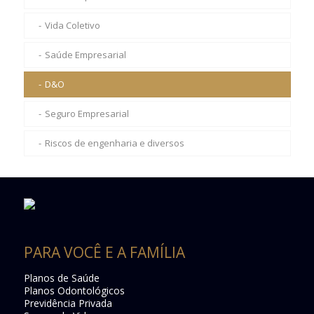
Vida Coletivo
Saúde Empresarial
D&O
Seguro Empresarial
Riscos de engenharia e diversos
PARA VOCÊ E A FAMÍLIA
Planos de Saúde
Planos Odontológicos
Previdência Privada