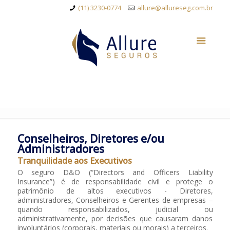
(11) 3230-0774
allure@allureseg.com.br
Conselheiros, Diretores e/ou
Administradores
Tranquilidade aos Executivos
O seguro D&O (“Directors and Officers Liability
Insurance”) é de responsabilidade civil e protege o
patrimônio de altos executivos - Diretores,
administradores, Conselheiros e Gerentes de empresas –
quando responsabilizados, judicial ou
administrativamente, por decisões que causaram danos
involuntários (corporais, materiais ou morais) a terceiros.