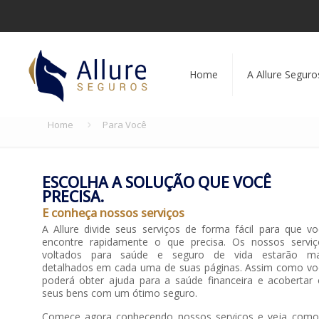
Home
A Allure Seguro
Home
Para Você
ESCOLHA A SOLUÇÃO QUE VOCÊ
PRECISA.
E conheça nossos serviços
A Allure divide seus serviços de forma fácil para que v
encontre rapidamente o que precisa. Os nossos serviç
voltados para saúde e seguro de vida estarão ma
detalhados em cada uma de suas páginas. Assim como vo
poderá obter ajuda para a saúde financeira e acobertar 
seus bens com um ótimo seguro.
Comece agora conhecendo nossos serviços e veja como