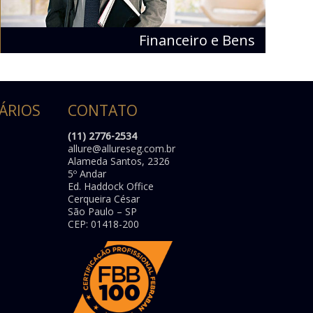
Financeiro e Bens
ÁRIOS
CONTATO
(11) 2776-2534
allure@allureseg.com.br
Alameda Santos, 2326
5º Andar
Ed. Haddock Office
Cerqueira César
São Paulo – SP
CEP: 01418-200